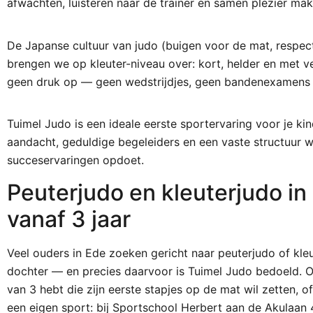
afwachten, luisteren naar de trainer en samen plezier mak
De Japanse cultuur van judo (buigen voor de mat, respect
brengen we op kleuter-niveau over: kort, helder en met ve
geen druk op — geen wedstrijdjes, geen bandenexamens n
Tuimel Judo is een ideale eerste sportervaring voor je kin
aandacht, geduldige begeleiders en een vaste structuur w
succeservaringen opdoet.
Peuterjudo en kleuterjudo in
vanaf 3 jaar
Veel ouders in Ede zoeken gericht naar peuterjudo of kle
dochter — en precies daarvoor is Tuimel Judo bedoeld. O
van 3 hebt die zijn eerste stapjes op de mat wil zetten, of
een eigen sport: bij Sportschool Herbert aan de Akulaan 