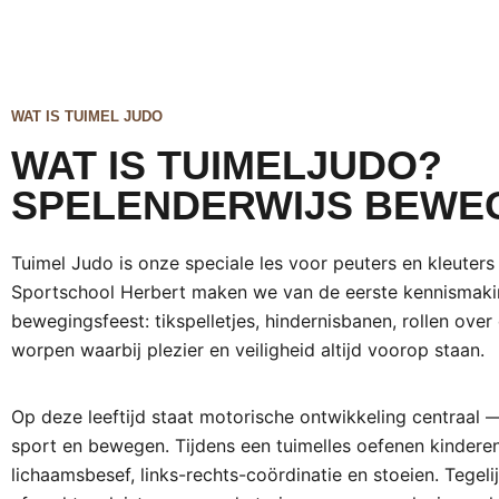
WAT IS TUIMEL JUDO
WAT IS TUIMELJUDO?
SPELENDERWIJS BEWEG
Tuimel Judo is onze speciale les voor peuters en kleuters v
Sportschool Herbert maken we van de eerste kennismaki
bewegingsfeest: tikspelletjes, hindernisbanen, rollen ov
worpen waarbij plezier en veiligheid altijd voorop staan.
Op deze leeftijd staat motorische ontwikkeling centraal —
sport en bewegen. Tijdens een tuimelles oefenen kinderen
lichaamsbesef, links-rechts-coördinatie en stoeien. Tegeli