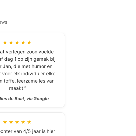
ews
★★★★★
at verlegen zoon voelde
f dag 1 op zijn gemak bij
 Jan, die met humor en
voor elk individu er elke
 toffe, leerzame les van
maakt.”
ies de Baat, via Google
★★★★★
hter van 4/5 jaar is hier