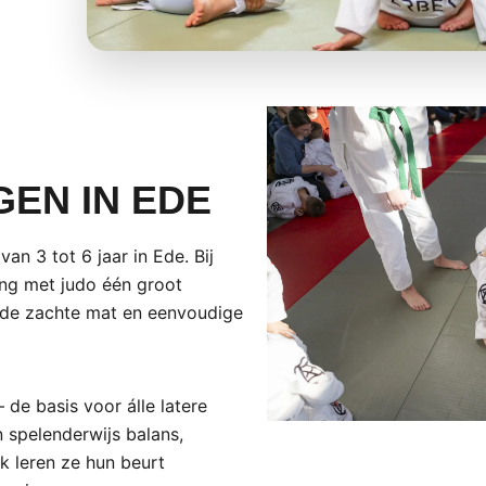
EN IN EDE
an 3 tot 6 jaar in Ede. Bij
ng met judo één groot
er de zachte mat en eenvoudige
 de basis voor álle latere
 spelenderwijs balans,
jk leren ze hun beurt