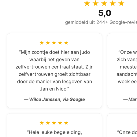
★★★★★
5,0
gemiddeld uit 244+ Google-revi
★★★★★
“Mijn zoontje doet hier aan judo
“Onze w
waarbij het geven van
zich vana
zelfvertrouwen centraal staat. Zijn
meester
zelfvertrouwen groeit zichtbaar
aandacht 
door de manier van lesgeven van
week een
Jan en Nico.”
— Wilco Janssen, via Google
— Marl
★★★★★
“Hele leuke begeleiding,
“Onze doc