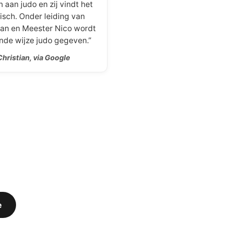
aan judo en zij vindt het
isch. Onder leiding van
an en Meester Nico wordt
nde wijze judo gegeven.”
hristian, via Google
e