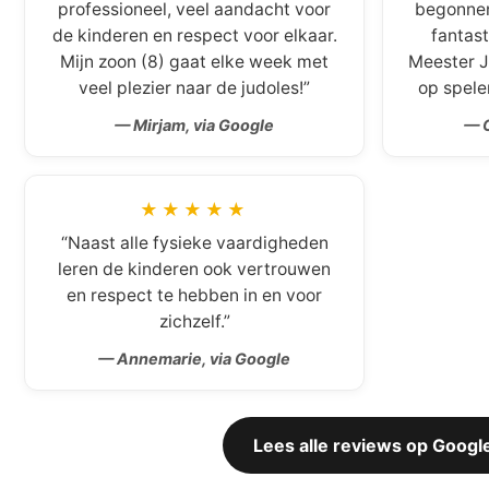
professioneel, veel aandacht voor
begonnen 
de kinderen en respect voor elkaar.
fantast
Mijn zoon (8) gaat elke week met
Meester J
veel plezier naar de judoles!”
op spele
— Mirjam, via Google
— C
★★★★★
“Naast alle fysieke vaardigheden
leren de kinderen ook vertrouwen
en respect te hebben in en voor
zichzelf.”
— Annemarie, via Google
Lees alle reviews op Googl