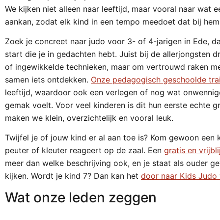
We kijken niet alleen naar leeftijd, maar vooral naar wat
aankan, zodat elk kind in een tempo meedoet dat bij hem 
Zoek je concreet naar judo voor 3- of 4-jarigen in Ede, da
start die je in gedachten hebt. Juist bij de allerjongsten d
of ingewikkelde technieken, maar om vertrouwd raken m
samen iets ontdekken.
Onze pedagogisch geschoolde tra
leeftijd, waardoor ook een verlegen of nog wat onwennige
gemak voelt. Voor veel kinderen is dit hun eerste echte
maken we klein, overzichtelijk en vooral leuk.
Twijfel je of jouw kind er al aan toe is? Kom gewoon een k
peuter of kleuter reageert op de zaal. Een
gratis en vrijb
meer dan welke beschrijving ook, en je staat als ouder ge
kijken. Wordt je kind 7? Dan kan het
door naar Kids Judo 
Wat onze leden zeggen