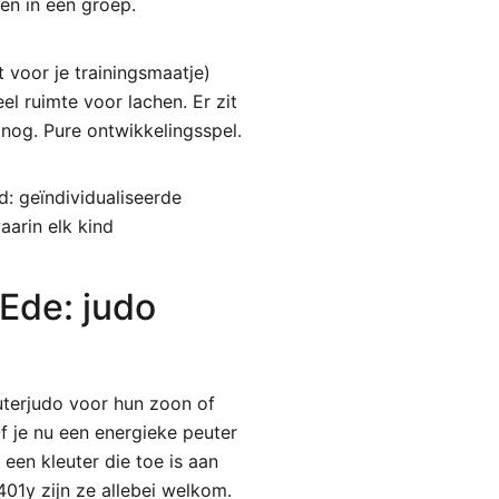
en in een groep.
 voor je trainingsmaatje)
el ruimte voor lachen. Er zit
og. Pure ontwikkelingsspel.
d: geïndividualiseerde
aarin elk kind
 Ede: judo
uterjudo voor hun zoon of
f je nu een energieke peuter
 een kleuter die toe is aan
401y zijn ze allebei welkom.