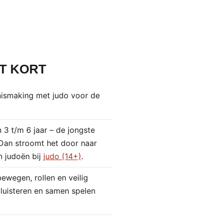
ET KORT
nismaking met judo voor de
 3 t/m 6 jaar – de jongste
 Dan stroomt het door naar
n judoën bij
judo (14+)
.
ewegen, rollen en veilig
 luisteren en samen spelen