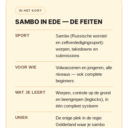
IN HET KORT
SAMBO IN EDE — DE FEITEN
SPORT
Sambo (Russische worstel-
en zelfverdedigingssport):
worpen, takedowns en
submissions
VOOR WIE
Volwassenen en jongeren, alle
niveaus — ook complete
beginners
WAT JE LEERT
Worpen, controle op de grond
en beengrepen (leglocks), in
één compleet systeem
UNIEK
De enige plek in de regio
Gelderland waar je sambo