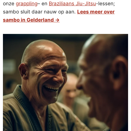
onze
grappling
– en
Braziliaans Jiu-Jitsu
-lessen;
sambo sluit daar nauw op aan.
Lees meer over
sambo in Gelderland →