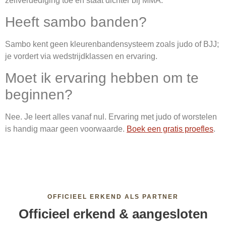
zelfverdediging toe en staat dichter bij MMA.
Heeft sambo banden?
Sambo kent geen kleurenbandensysteem zoals judo of BJJ;
je vordert via wedstrijdklassen en ervaring.
Moet ik ervaring hebben om te
beginnen?
Nee. Je leert alles vanaf nul. Ervaring met judo of worstelen
is handig maar geen voorwaarde.
Boek een gratis proefles
.
OFFICIEEL ERKEND ALS PARTNER
Officieel erkend & aangesloten