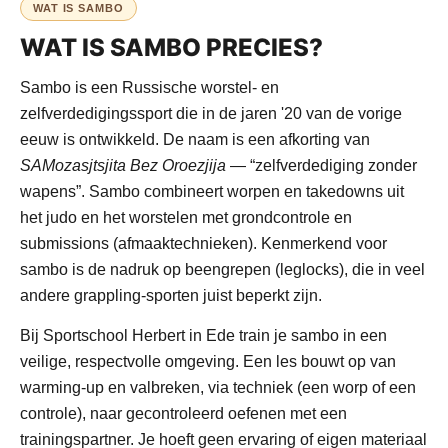
WAT IS SAMBO
WAT IS SAMBO PRECIES?
Sambo is een Russische worstel- en
zelfverdedigingssport die in de jaren '20 van de vorige
eeuw is ontwikkeld. De naam is een afkorting van
SAMozasjtsjita Bez Oroezjija
— “zelfverdediging zonder
wapens”. Sambo combineert worpen en takedowns uit
het judo en het worstelen met grondcontrole en
submissions (afmaaktechnieken). Kenmerkend voor
sambo is de nadruk op beengrepen (leglocks), die in veel
andere grappling-sporten juist beperkt zijn.
Bij Sportschool Herbert in Ede train je sambo in een
veilige, respectvolle omgeving. Een les bouwt op van
warming-up en valbreken, via techniek (een worp of een
controle), naar gecontroleerd oefenen met een
trainingspartner. Je hoeft geen ervaring of eigen materiaal