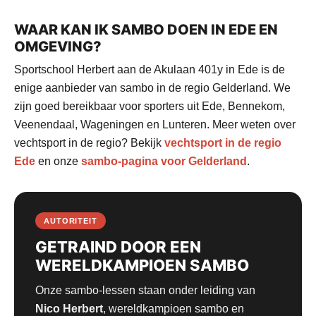
WAAR KAN IK SAMBO DOEN IN EDE EN
OMGEVING?
Sportschool Herbert aan de Akulaan 401y in Ede is de
enige aanbieder van sambo in de regio Gelderland. We
zijn goed bereikbaar voor sporters uit Ede, Bennekom,
Veenendaal, Wageningen en Lunteren. Meer weten over
vechtsport in de regio? Bekijk
vechtsport in de regio
Ede
en onze
sambo-pagina voor Gelderland
.
AUTORITEIT
GETRAIND DOOR EEN
WERELDKAMPIOEN SAMBO
Onze sambo-lessen staan onder leiding van
Nico Herbert
, wereldkampioen sambo en