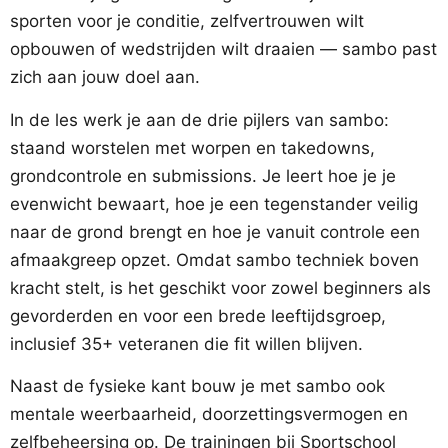
sporten voor je conditie, zelfvertrouwen wilt
opbouwen of wedstrijden wilt draaien — sambo past
zich aan jouw doel aan.
In de les werk je aan de drie pijlers van sambo:
staand worstelen met worpen en takedowns,
grondcontrole en submissions. Je leert hoe je je
evenwicht bewaart, hoe je een tegenstander veilig
naar de grond brengt en hoe je vanuit controle een
afmaakgreep opzet. Omdat sambo techniek boven
kracht stelt, is het geschikt voor zowel beginners als
gevorderden en voor een brede leeftijdsgroep,
inclusief 35+ veteranen die fit willen blijven.
Naast de fysieke kant bouw je met sambo ook
mentale weerbaarheid, doorzettingsvermogen en
zelfbeheersing op. De trainingen bij Sportschool