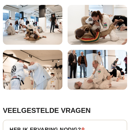
VEELGESTELDE VRAGEN
HEB IK ERVARING NODIG?