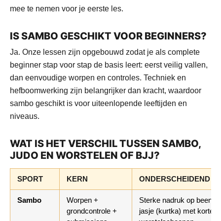
mee te nemen voor je eerste les.
IS SAMBO GESCHIKT VOOR BEGINNERS?
Ja. Onze lessen zijn opgebouwd zodat je als complete
beginner stap voor stap de basis leert: eerst veilig vallen,
dan eenvoudige worpen en controles. Techniek en
hefboomwerking zijn belangrijker dan kracht, waardoor
sambo geschikt is voor uiteenlopende leeftijden en
niveaus.
WAT IS HET VERSCHIL TUSSEN SAMBO,
JUDO EN WORSTELEN OF BJJ?
SPORT
KERN
ONDERSCHEIDEND
Sambo
Worpen +
Sterke nadruk op beengre
grondcontrole +
jasje (kurtka) met korte 