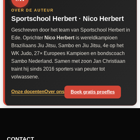
OVER DE AUTEUR
Sportschool Herbert ·
Nico Herbert
Geschreven door het team van Sportschool Herbert in
Ede. Oprichter
Nico Herbert
is wereldkampioen
Braziliaans Jiu Jitsu, Sambo en Jiu Jitsu, 4e op het
WK Judo, 27× Europees Kampioen en bondscoach
Sambo Nederland. Samen met zoon Jan Christiaan
traint hij sinds 2016 sporters van peuter tot
volwassene.
Onze docenten
Over ons
Boek gratis proefles
CONTACT