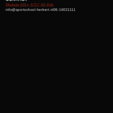
Akulaan 401y, 6717 XG Ede
info@sportschool-herbert.nl
06-16021111