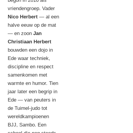
begon in 2016 als
vriendengroep. Vader
Nico Herbert
— al een
halve eeuw op de mat
— en zoon
Jan
Christiaan Herbert
bouwden een dojo in
Ede waar techniek,
discipline en respect
samenkomen met
warmte en humor. Tien
jaar later een begrip in
Ede — van peuters in
de Tuimel-judo tot
wereldkampioenen
BJJ, Sambo. Een