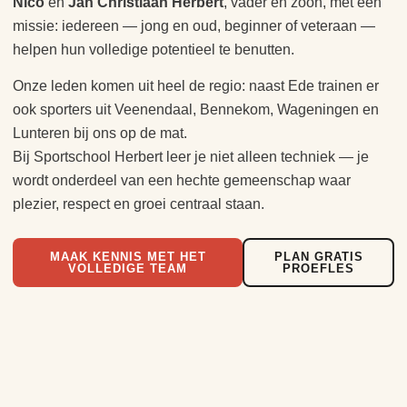
Nico
en
Jan Christiaan Herbert
, vader en zoon, met één
missie: iedereen — jong en oud, beginner of veteraan —
helpen hun volledige potentieel te benutten.
Onze leden komen uit heel de regio: naast Ede trainen er
ook sporters uit Veenendaal, Bennekom, Wageningen en
Lunteren bij ons op de mat.
Bij Sportschool Herbert leer je niet alleen techniek — je
wordt onderdeel van een hechte gemeenschap waar
plezier, respect en groei centraal staan.
MAAK KENNIS MET HET
PLAN GRATIS
VOLLEDIGE TEAM
PROEFLES