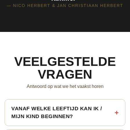
— NICO HERBERT & JAN CHRISTIAAN HERBERT
VEELGESTELDE
VRAGEN
Antwoord op wat we het vaakst horen
VANAF WELKE LEEFTIJD KAN IK /
MIJN KIND BEGINNEN?