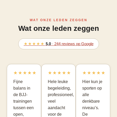
WAT ONZE LEDEN ZEGGEN
Wat onze leden zeggen
★★★★★
5,0
· 244 reviews op Google
★★★★★
★★★★★
★★★★★
Fijne
Hele leuke
Hier kun je
balans in
begeleiding,
sporten op
de BJJ-
professioneel,
alle
trainingen
veel
denkbare
tussen een
aandacht
niveau’s.
open,
voor de
De