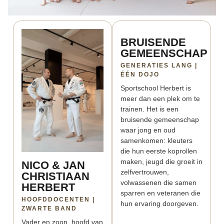
BRUISENDE
GEMEENSCHAP
GENERATIES LANG |
ÉÉN DOJO
Sportschool Herbert is
meer dan een plek om te
trainen. Het is een
bruisende gemeenschap
waar jong en oud
samenkomen: kleuters
die hun eerste koprollen
maken, jeugd die groeit in
NICO & JAN
zelfvertrouwen,
CHRISTIAAN
volwassenen die samen
HERBERT
sparren en veteranen die
HOOFDDOCENTEN |
hun ervaring doorgeven.
ZWARTE BAND
Vader en zoon, hoofd van