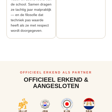
de school. Samen dragen
ze tachtig jaar matpraktijk
— en de filosofie dat
techniek pas waarde
heeft als ze met respect
wordt doorgegeven.
OFFICIEEL ERKEND ALS PARTNER
OFFICIEEL ERKEND &
AANGESLOTEN
IBJJF
JBN
KJN
SBN