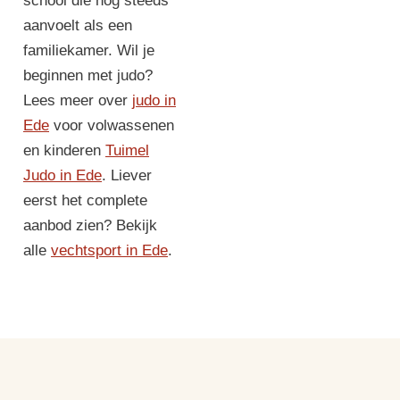
school die nog steeds
aanvoelt als een
familiekamer. Wil je
beginnen met judo?
Lees meer over
judo in
Ede
voor volwassenen
en kinderen
Tuimel
Judo in Ede
. Liever
eerst het complete
aanbod zien? Bekijk
alle
vechtsport in Ede
.