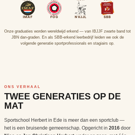
IMAF
FOG
NVJJL
SBB
Onze graduaties worden wereldwijd erkend — van IBJJF zwarte band tot
JBN dan-graden. En als SBB-erkend leerbedrijf leiden we ook de
volgende generatie sportprofessionals en stagiairs op.
ONS VERHAAL
TWEE GENERATIES OP DE
MAT
Sportschool Herbert in Ede is meer dan een sportclub —
het is een bruisende gemeenschap. Opgericht in
2016
door