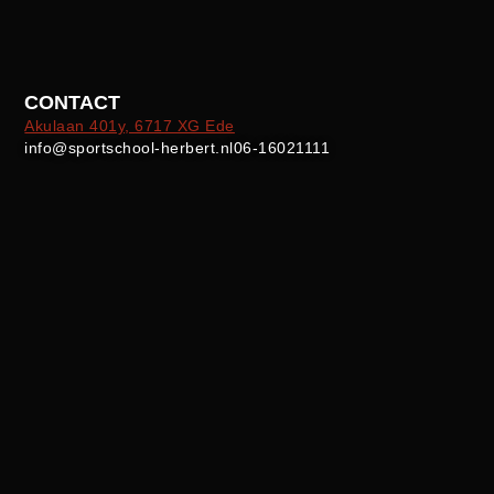
CONTACT
Akulaan 401y, 6717 XG Ede
info@sportschool-herbert.nl
06-16021111