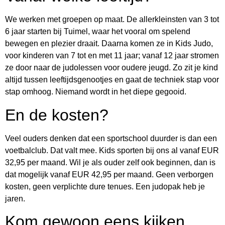
We werken met groepen op maat. De allerkleinsten van 3 tot
6 jaar starten bij Tuimel, waar het vooral om spelend
bewegen en plezier draait. Daarna komen ze in Kids Judo,
voor kinderen van 7 tot en met 11 jaar; vanaf 12 jaar stromen
ze door naar de judolessen voor oudere jeugd. Zo zit je kind
altijd tussen leeftijdsgenootjes en gaat de techniek stap voor
stap omhoog. Niemand wordt in het diepe gegooid.
En de kosten?
Veel ouders denken dat een sportschool duurder is dan een
voetbalclub. Dat valt mee. Kids sporten bij ons al vanaf EUR
32,95 per maand. Wil je als ouder zelf ook beginnen, dan is
dat mogelijk vanaf EUR 42,95 per maand. Geen verborgen
kosten, geen verplichte dure tenues. Een judopak heb je
jaren.
Kom gewoon eens kijken