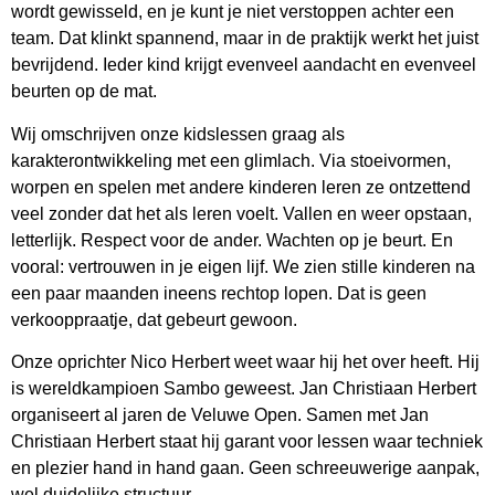
wordt gewisseld, en je kunt je niet verstoppen achter een
team. Dat klinkt spannend, maar in de praktijk werkt het juist
bevrijdend. Ieder kind krijgt evenveel aandacht en evenveel
beurten op de mat.
Wij omschrijven onze kidslessen graag als
karakterontwikkeling met een glimlach. Via stoeivormen,
worpen en spelen met andere kinderen leren ze ontzettend
veel zonder dat het als leren voelt. Vallen en weer opstaan,
letterlijk. Respect voor de ander. Wachten op je beurt. En
vooral: vertrouwen in je eigen lijf. We zien stille kinderen na
een paar maanden ineens rechtop lopen. Dat is geen
verkooppraatje, dat gebeurt gewoon.
Onze oprichter Nico Herbert weet waar hij het over heeft. Hij
is wereldkampioen Sambo geweest. Jan Christiaan Herbert
organiseert al jaren de Veluwe Open. Samen met Jan
Christiaan Herbert staat hij garant voor lessen waar techniek
en plezier hand in hand gaan. Geen schreeuwerige aanpak,
wel duidelijke structuur.