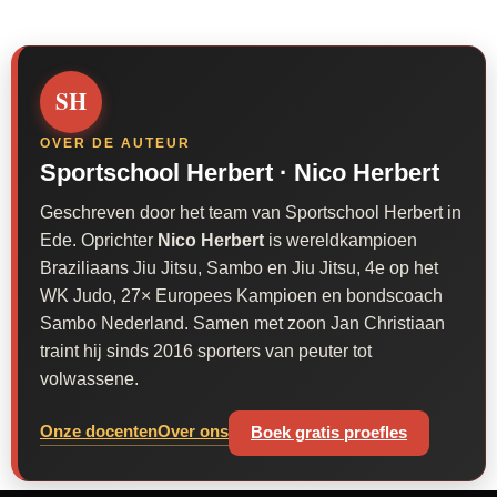
SH
OVER DE AUTEUR
Sportschool Herbert ·
Nico Herbert
Geschreven door het team van Sportschool Herbert in
Ede. Oprichter
Nico Herbert
is wereldkampioen
Braziliaans Jiu Jitsu, Sambo en Jiu Jitsu, 4e op het
WK Judo, 27× Europees Kampioen en bondscoach
Sambo Nederland. Samen met zoon Jan Christiaan
traint hij sinds 2016 sporters van peuter tot
volwassene.
Onze docenten
Over ons
Boek gratis proefles