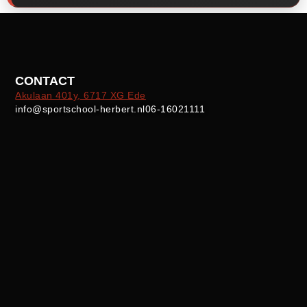
CONTACT
Akulaan 401y, 6717 XG Ede
info@sportschool-herbert.nl
06-16021111