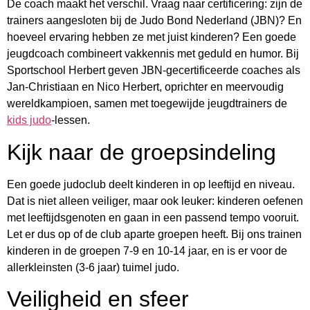
De coach maakt het verschil. Vraag naar certificering: zijn de
trainers aangesloten bij de Judo Bond Nederland (JBN)? En
hoeveel ervaring hebben ze met juist kinderen? Een goede
jeugdcoach combineert vakkennis met geduld en humor. Bij
Sportschool Herbert geven JBN-gecertificeerde coaches als
Jan-Christiaan en Nico Herbert, oprichter en meervoudig
wereldkampioen, samen met toegewijde jeugdtrainers de
kids judo
-lessen.
Kijk naar de groepsindeling
Een goede judoclub deelt kinderen in op leeftijd en niveau.
Dat is niet alleen veiliger, maar ook leuker: kinderen oefenen
met leeftijdsgenoten en gaan in een passend tempo vooruit.
Let er dus op of de club aparte groepen heeft. Bij ons trainen
kinderen in de groepen 7-9 en 10-14 jaar, en is er voor de
allerkleinsten (3-6 jaar) tuimel judo.
Veiligheid en sfeer