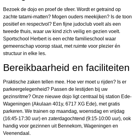
Bezoek de dojo en proef de sfeer. Wordt er getraind op
zachte tatami-matten? Mogen ouders meekijken? Is de toon
positief en respectvol? Een fijne judoclub voelt als een
tweede thuis, waar uw kind zich veilig en gezien voelt.
Sportschool Herbert is een echte familieschool waar
gemeenschap voorop staat, met ruimte voor plezier én
structuur in elke les.
Bereikbaarheid en faciliteiten
Praktische zaken tellen mee. Hoe ver moet u rijden? Is er
parkeergelegenheid? Passen de lestijden bij uw
gezinsritme? Onze nieuwe dojo ligt centraal bij station Ede-
Wageningen (Akulaan 401y, 6717 XG Ede), met gratis
parkeren. We trainen op maandag, woensdag en vrijdag
(16:45-17:30 uur) en zaterdagochtend (9:15-10:00 uur), ook
handig voor gezinnen uit Bennekom, Wageningen en
Veenendaal.