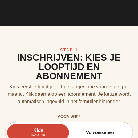
STAP 1
INSCHRIJVEN: KIES JE
LOOPTIJD EN
ABONNEMENT
Kies eerst je looptijd — hoe langer, hoe voordeliger per
maand. Klik daarna op een abonnement. Je keuze wordt
automatisch ingevuld in het formulier hieronder.
VOOR WIE?
Kids
Volwassenen
3–14 JR