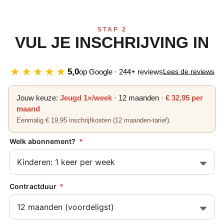
STAP 2
VUL JE INSCHRIJVING IN
★★★★★
5,0
op Google · 244+ reviews
Lees de reviews
Jouw keuze:
Jeugd 1×/week
· 12 maanden ·
€ 32,95 per
maand
Eenmalig € 19,95 inschrijfkosten (12 maanden-tarief).
Welk abonnement?
Contractduur