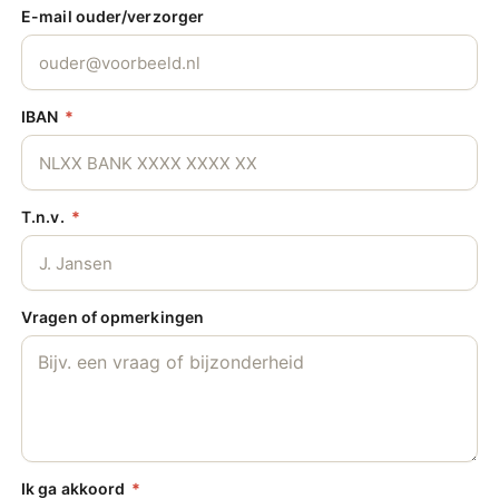
E-mail ouder/verzorger
IBAN
T.n.v.
Vragen of opmerkingen
Ik ga akkoord