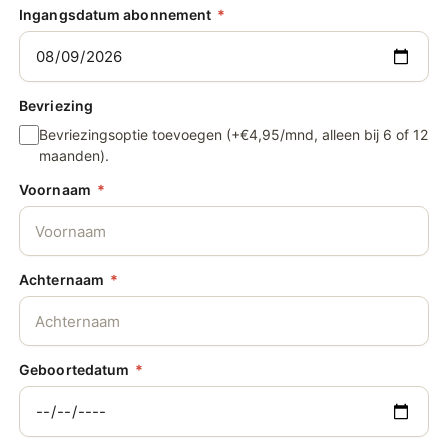
Ingangsdatum abonnement
Bevriezing
Bevriezingsoptie toevoegen (+€4,95/mnd, alleen bij 6 of 12
maanden).
Voornaam
Achternaam
Geboortedatum