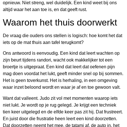
opnieuw. Niet streng, wel duidelijk. Een kind weet bij ons
altijd waar het aan toe is, en dat geeft rust.
Waarom het thuis doorwerkt
De vraag die ouders ons stellen is logisch: hoe komt het dat
iets op de mat thuis aan tafel terugkomt?
Ons antwoord is eenvoudig. Een kind dat leert wachten op
zijn beurt tijdens randori, wacht ook makkelijker tot een
broertje is uitgepraat. Een kind dat leert dat oefenen pijn
mag doen voordat het lukt, geeft minder snel op bij sommen.
Het is geen toverkunst. Het is herhaling, in een omgeving
waar inzet beloond wordt en waar je af en toe gewoon valt.
Want dat valleent. Judo zit vol met momenten waarop iets
niet lukt. Je wordt op je rug gelegd. Je krijgt een techniek
tien keer uitgelegd en de elfde keer pas zit hij. Dat frustreert.
En juist door die frustratie heen leert een kind doorzetten.
Dat doorzetten neemt het mee, de tatami af, de auto in, het