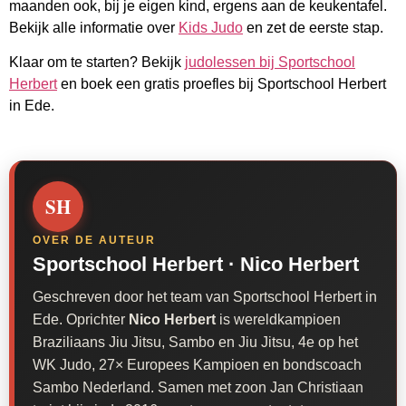
maanden ook, bij je eigen kind, ergens aan de keukentafel.
Bekijk alle informatie over
Kids Judo
en zet de eerste stap.
Klaar om te starten? Bekijk
judolessen bij Sportschool
Herbert
en boek een gratis proefles bij Sportschool Herbert
in Ede.
SH
OVER DE AUTEUR
Sportschool Herbert ·
Nico Herbert
Geschreven door het team van Sportschool Herbert in
Ede. Oprichter
Nico Herbert
is wereldkampioen
Braziliaans Jiu Jitsu, Sambo en Jiu Jitsu, 4e op het
WK Judo, 27× Europees Kampioen en bondscoach
Sambo Nederland. Samen met zoon Jan Christiaan