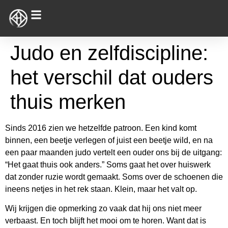
Judo en zelfdiscipline:
het verschil dat ouders
thuis merken
Sinds 2016 zien we hetzelfde patroon. Een kind komt
binnen, een beetje verlegen of juist een beetje wild, en na
een paar maanden judo vertelt een ouder ons bij de uitgang:
“Het gaat thuis ook anders.” Soms gaat het over huiswerk
dat zonder ruzie wordt gemaakt. Soms over de schoenen die
ineens netjes in het rek staan. Klein, maar het valt op.
Wij krijgen die opmerking zo vaak dat hij ons niet meer
verbaast. En toch blijft het mooi om te horen. Want dat is